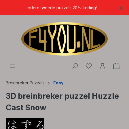
hoofdinhoud
Iedere tweede puzzels 20% korting!
Breinbreker Puzzels
Easy
3D breinbreker puzzel Huzzle
Cast Snow