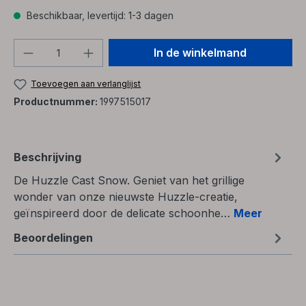
Beschikbaar, levertijd: 1-3 dagen
Producthoeveelheid: Voer de gewenste h
In de winkelmand
Toevoegen aan verlanglijst
Productnummer:
1997515017
Beschrijving
De Huzzle Cast Snow. Geniet van het grillige
wonder van onze nieuwste Huzzle-creatie,
geïnspireerd door de delicate schoonhe…
Meer
Beoordelingen