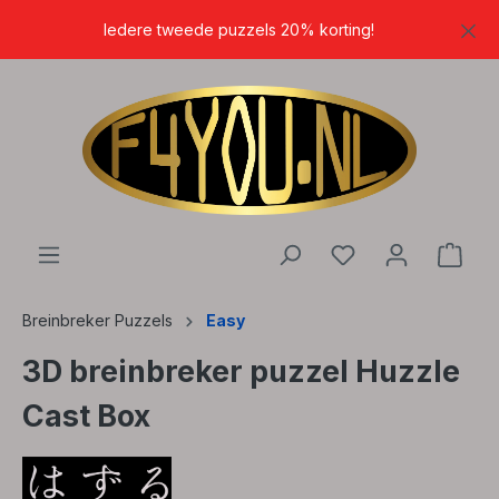
hoofdinhoud
Iedere tweede puzzels 20% korting!
Breinbreker Puzzels
Easy
3D breinbreker puzzel Huzzle
Cast Box