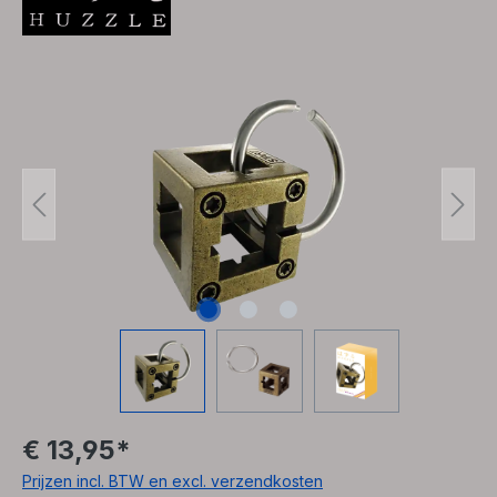
Afbeeldingengalerij overslaan
€ 13,95*
Prijzen incl. BTW en excl. verzendkosten