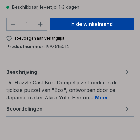
Beschikbaar, levertijd: 1-3 dagen
Producthoeveelheid: Voer de gewenste h
In de winkelmand
Toevoegen aan verlanglijst
Productnummer:
1997515014
Beschrijving
De Huzzle Cast Box. Dompel jezelf onder in de
tijdloze puzzel van "Box", ontworpen door de
Japanse maker Akira Yuta. Een rin…
Meer
Beoordelingen