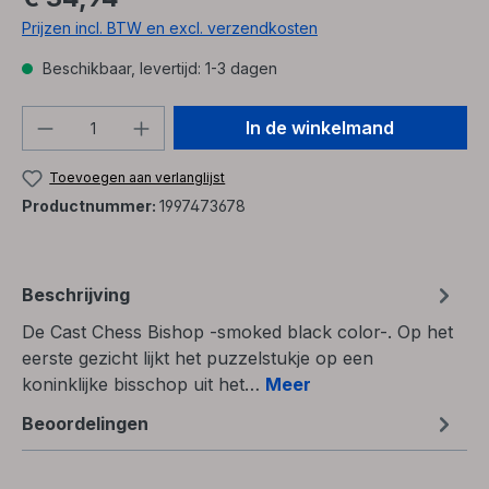
Prijzen incl. BTW en excl. verzendkosten
Beschikbaar, levertijd: 1-3 dagen
Producthoeveelheid: Voer de gewenste h
In de winkelmand
Toevoegen aan verlanglijst
Productnummer:
1997473678
Beschrijving
De Cast Chess Bishop -smoked black color-. Op het
eerste gezicht lijkt het puzzelstukje op een
koninklijke bisschop uit het…
Meer
Beoordelingen