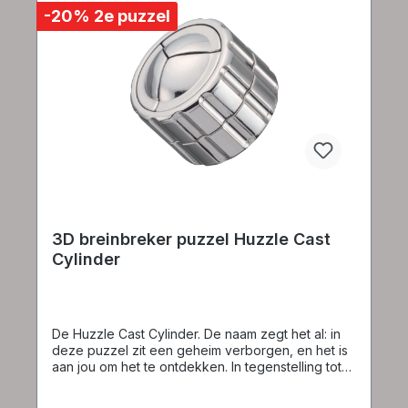
-20% 2e puzzel
3D breinbreker puzzel Huzzle Cast
Cylinder
De Huzzle Cast Cylinder. De naam zegt het al: in
deze puzzel zit een geheim verborgen, en het is
aan jou om het te ontdekken. In tegenstelling tot
andere puzzels die subtiele hints of aanwijzingen
bieden, biedt deze een schone lei, waardoor je