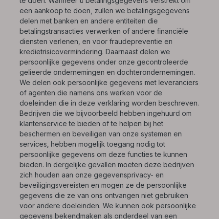
te doen. Wanneer u betalingsgegevens verstrekt om
een aankoop te doen, zullen we betalingsgegevens
delen met banken en andere entiteiten die
betalingstransacties verwerken of andere financiële
diensten verlenen, en voor fraudepreventie en
kredietrisicovermindering. Daarnaast delen we
persoonlijke gegevens onder onze gecontroleerde
gelieerde ondernemingen en dochterondernemingen.
We delen ook persoonlijke gegevens met leveranciers
of agenten die namens ons werken voor de
doeleinden die in deze verklaring worden beschreven.
Bedrijven die we bijvoorbeeld hebben ingehuurd om
klantenservice te bieden of te helpen bij het
beschermen en beveiligen van onze systemen en
services, hebben mogelijk toegang nodig tot
persoonlijke gegevens om deze functies te kunnen
bieden. In dergelijke gevallen moeten deze bedrijven
zich houden aan onze gegevensprivacy- en
beveiligingsvereisten en mogen ze de persoonlijke
gegevens die ze van ons ontvangen niet gebruiken
voor andere doeleinden. We kunnen ook persoonlijke
gegevens bekendmaken als onderdeel van een