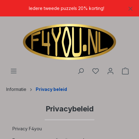
hoofdinhoud
Iedere tweede puzzels 20% korting!
Informatie
Privacy beleid
Privacybeleid
Privacy F4you