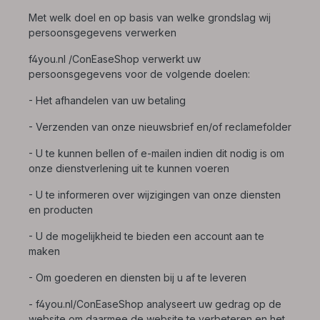
Met welk doel en op basis van welke grondslag wij
persoonsgegevens verwerken
f4you.nl /ConEaseShop verwerkt uw
persoonsgegevens voor de volgende doelen:
- Het afhandelen van uw betaling
- Verzenden van onze nieuwsbrief en/of reclamefolder
- U te kunnen bellen of e-mailen indien dit nodig is om
onze dienstverlening uit te kunnen voeren
- U te informeren over wijzigingen van onze diensten
en producten
- U de mogelijkheid te bieden een account aan te
maken
- Om goederen en diensten bij u af te leveren
- f4you.nl/ConEaseShop analyseert uw gedrag op de
website om daarmee de website te verbeteren en het