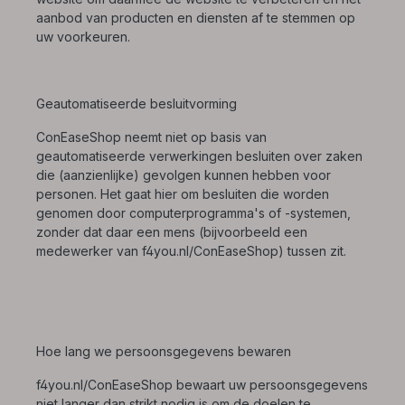
aanbod van producten en diensten af te stemmen op
uw voorkeuren.
Geautomatiseerde besluitvorming
ConEaseShop neemt niet op basis van
geautomatiseerde verwerkingen besluiten over zaken
die (aanzienlijke) gevolgen kunnen hebben voor
personen. Het gaat hier om besluiten die worden
genomen door computerprogramma's of -systemen,
zonder dat daar een mens (bijvoorbeeld een
medewerker van f4you.nl/ConEaseShop) tussen zit.
Hoe lang we persoonsgegevens bewaren
f4you.nl/ConEaseShop bewaart uw persoonsgegevens
niet langer dan strikt nodig is om de doelen te